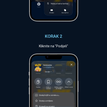
KORAK 2
Kliknite na "Podijeli"