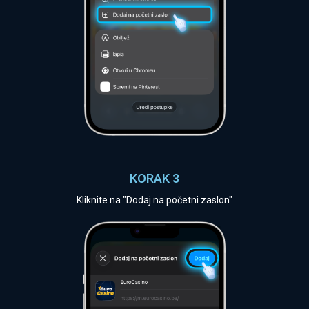
KORAK 3
Kliknite na "Dodaj na početni zaslon"