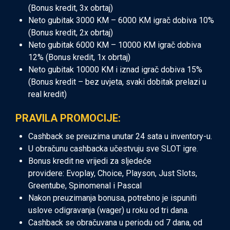
(Bonus kredit, 3x obrtaj)
Neto gubitak 3000 KM – 6000 KM igrač dobiva 10%
(Bonus kredit, 2x obrtaj)
Neto gubitak 6000 KM – 10000 KM igrač dobiva
12% (Bonus kredit, 1x obrtaj)
Neto gubitak 10000 KM i iznad igrač dobiva 15%
(Bonus kredit – bez uvjeta, svaki dobitak prelazi u
real kredit)
PRAVILA PROMOCIJE:
Cashback se preuzima unutar 24 sata u inventory-u.
U obračunu cashbacka učestvuju sve SLOT igre.
Bonus kredit ne vrijedi za sljedeće
providere: Evoplay, Choice, Playson, Just Slots,
Greentube, Spinomenal i Pascal
Nakon preuzimanja bonusa, potrebno je ispuniti
uslove odigravanja (wager) u roku od tri dana.
Cashback se obračuvana u periodu od 7 dana, od