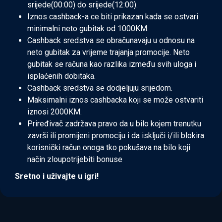
srijede(00:00) do srijede(12:00).
Iznos cashback-a ce biti prikazan kada se ostvari
minimalni neto gubitak od 1000KM.
Cashback sredstva se obračunavaju u odnosu na
neto gubitak za vrijeme trajanja promocije. Neto
gubitak se računa kao razlika između svih uloga i
isplaćenih dobitaka.
Cashback sredstva se dodjeljuju srijedom.
Maksimalni iznos cashbacka koji se može ostvariti
iznosi 2000KM.
Priređivač zadržava pravo da u bilo kojem trenutku
završi ili promijeni promociju i da isključi i/ili blokira
korisnički račun onoga tko pokušava na bilo koji
način zloupotrijebiti bonuse
Sretno i uživajte u igri!