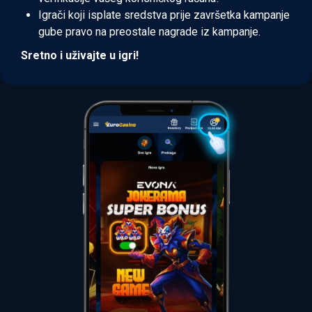
Igrači koji isplate sredstva prije završetka kampanje
gube pravo na preostale nagrade iz kampanje.
Sretno i uživajte u igri!