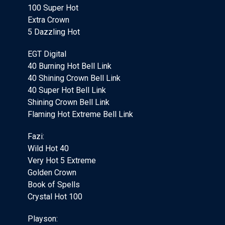
100 Super Hot
Extra Crown
5 Dazzling Hot
EGT Digital
40 Burning Hot Bell Link
40 Shining Crown Bell Link
40 Super Hot Bell Link
Shining Crown Bell Link
Flaming Hot Extreme Bell Link
Fazi:
Wild Hot 40
Very Hot 5 Extreme
Golden Crown
Book of Spells
Crystal Hot 100
Playson: