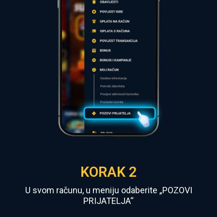
KORAK 2
U svom računu, u meniju odaberite „POZOVI
PRIJATELJA“