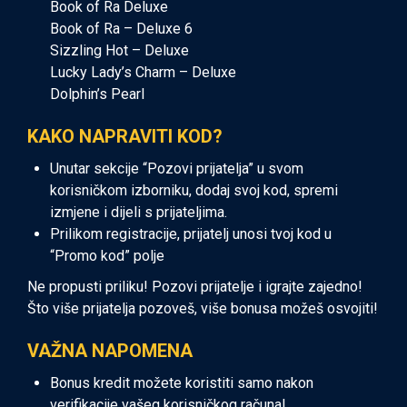
Book of Ra Deluxe
Book of Ra – Deluxe 6
Sizzling Hot – Deluxe
Lucky Lady’s Charm – Deluxe
Dolphin’s Pearl
KAKO NAPRAVITI KOD?
Unutar sekcije “Pozovi prijatelja” u svom
korisničkom izborniku, dodaj svoj kod, spremi
izmjene i dijeli s prijateljima.
Prilikom registracije, prijatelj unosi tvoj kod u
“Promo kod” polje
Ne propusti priliku! Pozovi prijatelje i igrajte zajedno!
Što više prijatelja pozoveš, više bonusa možeš osvojiti!
VAŽNA NAPOMENA
Bonus kredit možete koristiti samo nakon
verifikacije vašeg korisničkog računa!