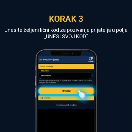
KORAK 3
Unesite željeni lični kod za pozivanje prijatelja u polje
„UNESI SVOJ KOD“