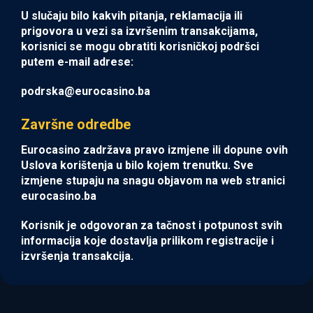
U slučaju bilo kakvih pitanja, reklamacija ili
prigovora u vezi sa izvršenim transakcijama,
korisnici se mogu obratiti korisničkoj podršci
putem e-mail adrese:
podrska@eurocasino.ba
Završne odredbe
Eurocasino zadržava pravo izmjene ili dopune ovih
Uslova korištenja u bilo kojem trenutku. Sve
izmjene stupaju na snagu objavom na web stranici
eurocasino.ba
Korisnik je odgovoran za tačnost i potpunost svih
informacija koje dostavlja prilikom registracije i
izvršenja transakcija.