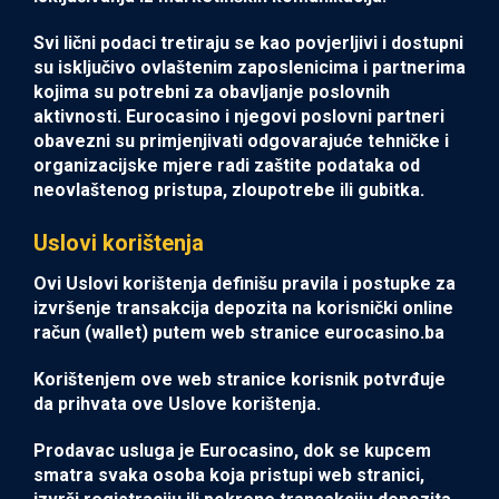
Svi lični podaci tretiraju se kao povjerljivi i dostupni
su isključivo ovlaštenim zaposlenicima i partnerima
kojima su potrebni za obavljanje poslovnih
aktivnosti. Eurocasino i njegovi poslovni partneri
obavezni su primjenjivati odgovarajuće tehničke i
organizacijske mjere radi zaštite podataka od
neovlaštenog pristupa, zloupotrebe ili gubitka.
Uslovi korištenja
Ovi Uslovi korištenja definišu pravila i postupke za
izvršenje transakcija depozita na korisnički online
račun (wallet) putem web stranice eurocasino.ba
Korištenjem ove web stranice korisnik potvrđuje
da prihvata ove Uslove korištenja.
Prodavac usluga je Eurocasino, dok se kupcem
smatra svaka osoba koja pristupi web stranici,