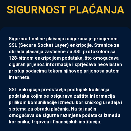
SIGURNOST PLAĆANJA
Sigurnost online plaćanja osigurana je primjenom
SSL (Secure Socket Layer) enkripcije. Stranice za
obradu plaćanja zaštićene su SSL protokolom sa
128-bitnom enkripcijom podataka, što omogućava
siguran prijenos informacija i sprječava neovlašten
pristup podacima tokom njihovog prijenosa putem
interneta.
SSL enkripcija predstavlja postupak kodiranja
podataka kojim se osigurava zaštita informacija
prilikom komunikacije između korisničkog uređaja i
sistema za obradu plaćanja. Na taj način
omogućava se sigurna razmjena podataka između
korisnika, trgovca i finansijskih institucija.