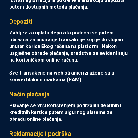
izvrši registraciju ili pokrene transakciju depozita
putem dostupnih metoda plaćanja.
Depoziti
Zahtjev za uplatu depozita podnosi se putem
obrasca za iniciranje transakcije koji je dostupan
unutar korisničkog računa na platformi. Nakon
uspješne obrade plaćanja, sredstva se evidentiraju
na korisničkom online računu.
Sve transakcije na web stranici izražene su u
konvertibilnim markama (BAM).
Način plaćanja
Plaćanje se vrši korištenjem podržanih debitnih i
kreditnih kartica putem sigurnog sistema za
obradu online plaćanja.
Reklamacije i podrška