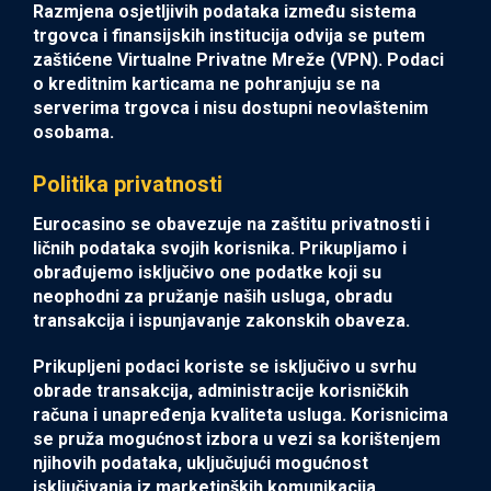
Razmjena osjetljivih podataka između sistema
trgovca i finansijskih institucija odvija se putem
zaštićene Virtualne Privatne Mreže (VPN). Podaci
o kreditnim karticama ne pohranjuju se na
serverima trgovca i nisu dostupni neovlaštenim
osobama.
Politika privatnosti
Eurocasino se obavezuje na zaštitu privatnosti i
ličnih podataka svojih korisnika. Prikupljamo i
obrađujemo isključivo one podatke koji su
neophodni za pružanje naših usluga, obradu
transakcija i ispunjavanje zakonskih obaveza.
Prikupljeni podaci koriste se isključivo u svrhu
obrade transakcija, administracije korisničkih
računa i unapređenja kvaliteta usluga. Korisnicima
se pruža mogućnost izbora u vezi sa korištenjem
njihovih podataka, uključujući mogućnost
isključivanja iz marketinških komunikacija.