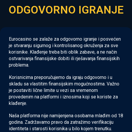
ODGOVORNO IGRANJE
Eurocasino se zalaže za odgovorno igranje i posvećen
je stvaranju sigurnog i kontrolisanog okruženja za sve
korisnike. Klađenje treba biti oblik zabave, a ne način
ostvarivanja finansijske dobiti ili rješavanja finansijskih
problema.
Korisnicima preporučujemo da igraju odgovorno i u
skladu sa vlastitim finansijskim mogućnostima. Važno
je postaviti lične limite u vezi sa vremenom
provedenim na platformi i iznosima koji se koriste za
klađenje.
Naša platforma nije namijenjena osobama mlađim od 18
godina. Zadržavamo pravo da zatražimo verifikaciju
identiteta i starosti korisnika u bilo kojem trenutku.