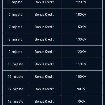
5. mjesto
Bonus Kredit
220KM
6. mjesto
Bonus Kredit
180KM
7. mjesto
Bonus Kredit
150KM
8. mjesto
Bonus Kredit
130KM
9. mjesto
Bonus Kredit
120KM
10. mjesto
Bonus Kredit
110KM
11. mjesto
Bonus Kredit
100KM
12. mjesto
Bonus Kredit
90KM
13. mjesto
Bonus Kredit
70KM